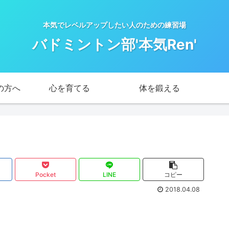
本気でレベルアップしたい人のための練習場
バドミントン部'本気Ren'
の方へ
心を育てる
体を鍛える
Pocket
LINE
コピー
2018.04.08